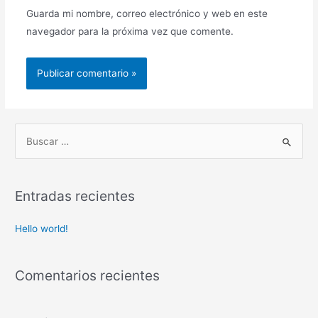
Guarda mi nombre, correo electrónico y web en este
navegador para la próxima vez que comente.
B
u
s
c
Entradas recientes
a
r
Hello world!
p
o
Comentarios recientes
r
: