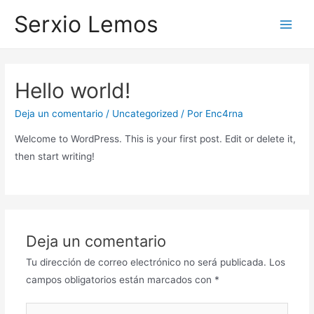
Ir
Serxio Lemos
al
Main
contenido
Men
Hello world!
Deja un comentario
/
Uncategorized
/ Por
Enc4rna
Welcome to WordPress. This is your first post. Edit or delete it,
then start writing!
Deja un comentario
Tu dirección de correo electrónico no será publicada.
Los
campos obligatorios están marcados con
*
Escribe